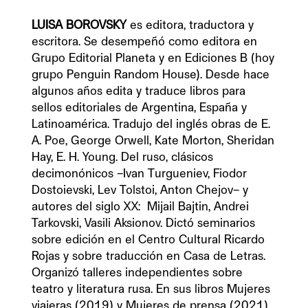
LUISA BOROVSKY
es editora, traductora y 
escritora. Se desempeñó como editora en 
Grupo Editorial Planeta y en Ediciones B (hoy 
grupo Penguin Random House). Desde hace 
algunos años edita y traduce libros para 
sellos editoriales de Argentina, España y 
Latinoamérica. Tradujo del inglés obras de E. 
A. Poe, George Orwell, Kate Morton, Sheridan 
Hay, E. H. Young. Del ruso, clásicos 
decimonónicos –Ivan Turgueniev, Fiodor 
Dostoievski, Lev Tolstoi, Anton Chejov– y 
autores del siglo XX:  Mijail Bajtin, Andrei 
Tarkovski, Vasili Aksionov. Dictó seminarios 
sobre edición en el Centro Cultural Ricardo 
Rojas y sobre traducción en Casa de Letras. 
Organizó talleres independientes sobre 
teatro y literatura rusa. En sus libros Mujeres 
viajeras (2019) y Mujeres de prensa (2021) 