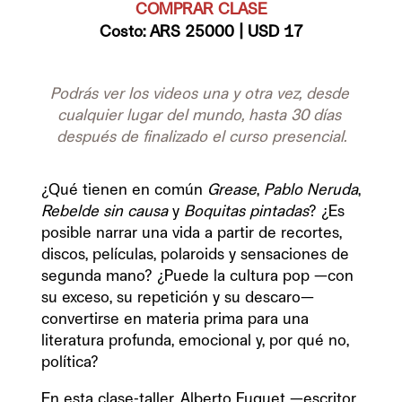
Costo: ARS 25000 | USD 1
7
Podrás ver los videos una y otra vez, desde 
cualquier lugar del mundo, hasta 30 días 
después de finalizado el curso presencial.
¿Qué tienen en común 
Grease
, 
Pablo Neruda
, 
Rebelde sin causa
 y 
Boquitas pintadas
? ¿Es 
posible narrar una vida a partir de recortes, 
discos, películas, polaroids y sensaciones de 
segunda mano? ¿Puede la cultura pop —con 
su exceso, su repetición y su descaro— 
convertirse en materia prima para una 
literatura profunda, emocional y, por qué no, 
política?
En esta clase-taller, Alberto Fuguet —escritor, 