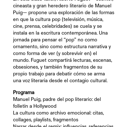
cineasta y gran heredero literario de Manuel 
Puig— propone una exploración de las formas 
en que la cultura pop (televisión, música, 
cine, prensa, celebridades) se cuela y se 
instala en la escritura contemporánea. Una 
jornada para pensar el “pop” no como 
ornamento, sino como estructura narrativa y 
como forma de ver (y sobrevivir en) el 
mundo. Fuguet compartirá lecturas, escenas, 
obsesiones, y también fragmentos de su 
propio trabajo para debatir cómo se arma 
una voz literaria desde el contagio cultural.
Manuel Puig, padre del pop literario: del 
folletín a Hollywood

La cultura como archivo emocional: citas, 
collages, playlists, fragmentos

Narrar desde el remix: influencias, referencias, 