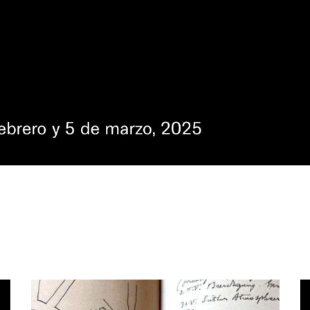
Este contenido es pago