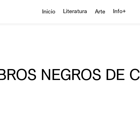
Literatura
Info+
Inicio
Arte
IBROS NEGROS DE C.
A