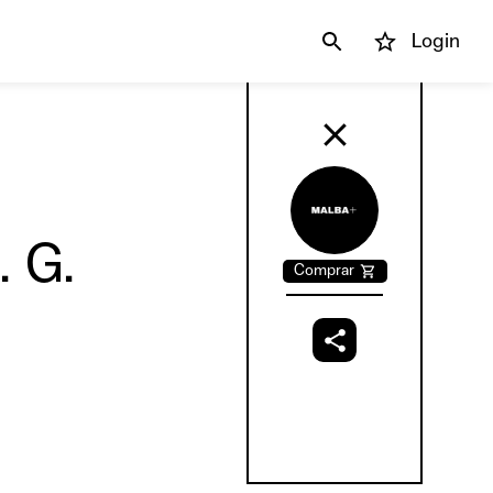
Login
 G.
Comprar