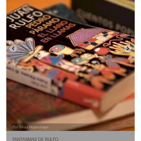
Por Silvia Hopenhayn
FANTASMAS DE RULFO