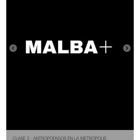
CLASE 2 - ANTROPÓFAGOS EN LA METRÓPOLIS