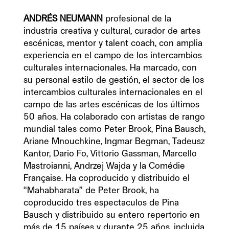
ANDRÉS NEUMANN 
profesional de la 
industria creativa y cultural, curador de artes 
escénicas, mentor y talent coach, con amplia 
experiencia en el campo de los intercambios 
culturales internacionales. Ha marcado, con 
su personal estilo de gestión, el sector de los 
intercambios culturales internacionales en el 
campo de las artes escénicas de los últimos 
50 años. Ha colaborado con artistas de rango 
mundial tales como Peter Brook, Pina Bausch, 
Ariane Mnouchkine, Ingmar Begman, Tadeusz 
Kantor, Dario Fo, Vittorio Gassman, Marcello 
Mastroianni, Andrzej Wajda y la Comédie 
Française. Ha coproducido y distribuido el 
“Mahabharata” de Peter Brook, ha 
coproducido tres espectaculos de Pina 
Bausch y distribuido su entero repertorio en 
más de 15 países y durante 25 años, incluida 