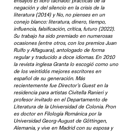
ensayos El libro tachado: prácticas de la 
negación y del silencio en la crisis de la 
literatura (2014) y No, no pienses en un 
conejo blanco: literatura, dinero, tiempo, 
influencia, falsificación, crítica, futuro (2022). 
Su trabajo ha sido premiado en numerosas 
ocasiones (entre otros, con los premios Juan 
Rulfo y Alfaguara), antologado de forma 
regular y traducido a doce idiomas. En 2010 
la revista inglesa Granta lo escogió como uno 
de los veintidós mejores escritores en 
español de su generación. Más 
recientemente fue Director’s Guest en la 
residencia para artistas Civitella Ranieri y 
profesor invitado en el Departamento de 
Literatura de la Universidad de Colonia. Pron 
es doctor en Filología Románica por la 
Universidad Georg-August de Göttingen, 
Alemania, y vive en Madrid con su esposa y 