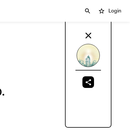
Login
.