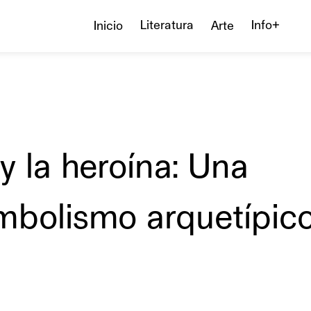
Literatura
Info+
Inicio
Arte
 y la heroína: Una
imbolismo arquetípico