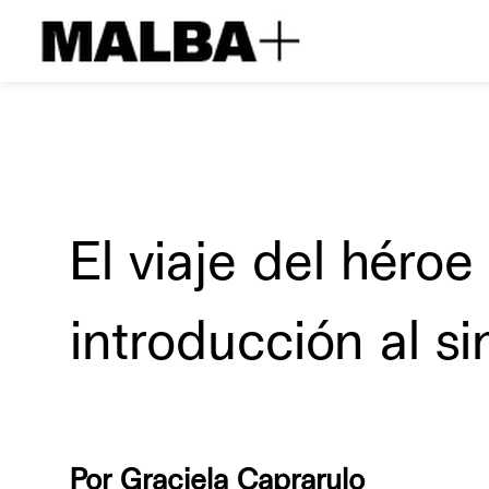
El viaje del héroe
introducción al s
Por Graciela Caprarulo